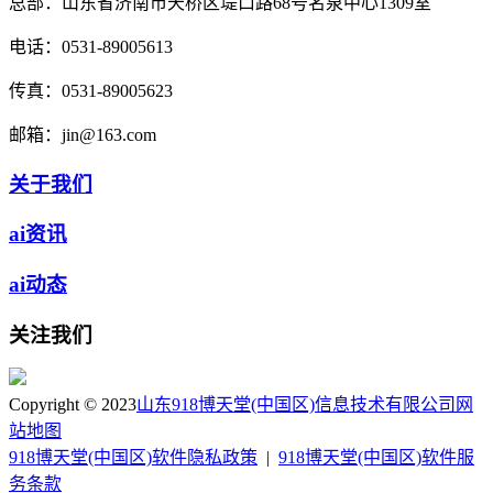
总部：
山东省济南市天桥区堤口路68号名泉中心1309室
电话：
0531-89005613
传真：
0531-89005623
邮箱：
jin@163.com
关于我们
ai资讯
ai动态
关注我们
Copyright © 2023
山东918博天堂(中国区)信息技术有限公司
网
站地图
918博天堂(中国区)软件隐私政策
|
918博天堂(中国区)软件服
务条款