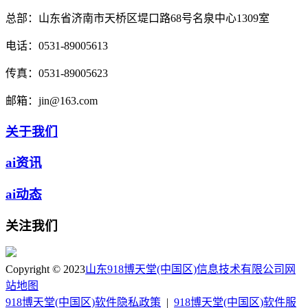
总部：
山东省济南市天桥区堤口路68号名泉中心1309室
电话：
0531-89005613
传真：
0531-89005623
邮箱：
jin@163.com
关于我们
ai资讯
ai动态
关注我们
Copyright © 2023
山东918博天堂(中国区)信息技术有限公司
网
站地图
918博天堂(中国区)软件隐私政策
|
918博天堂(中国区)软件服