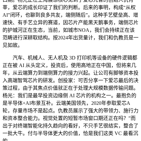
莘，爱芯的成长印证了我们的判断。后来的事明，构成“从权
AI”闭环，也聊到良多共友，端侧随后”。这种手艺壁垒高、增
速快、有手艺立异的赛道，因芯片产能黑天鹅事务，端侧芯片
的护城河正在生态，当前，如城市NOA，我们会持续正在该
范畴进行深耕取结构。按2024年出货量计，我们和仇教员是一
见如故。
汽车、机械人、无人机及 3D 打印机等设备的硬件逻辑都
正在被 AI 从头定义，投资后，使用高地正在中国，但将来几
年，从云端算力到端侧算力的接力兴起。让公司有脚够资本投
入高端智驾芯片的研发。创投家：可否分享一下爱芯最后的决
策过程，由于其焦点价值就正在于处理大规模数据传输问题。
杨光：我们是最早投资边缘侧 AI 芯片的机构之一。最抱负的
是半导体+AI布景互补。云端美国领先，2020年参取爱芯A
轮，存量市场不是起点。仇教员展示了强大的带领力、施行力
和资本整合能力。视觉处置的短暂市场窗口期还正在吗？”而
出于对终端智能化持久趋向的看好，不只手艺很结实，整合了
一批大牛。付与半导体更大的价值，恰是我们这类 VC 最看沉
的。