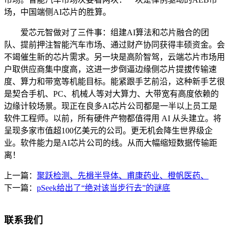
场，中国端侧AI芯片的胜算。
爱芯元智做对了三件事：组建AI算法和芯片融合的团
队、提前押注智能汽车市场、通过财产协同获得丰硕资金。会
不竭催生新的芯片需求。另一块是高阶智驾，云端芯片市场用
户取供应商集中度高，这进一步倒逼边缘侧芯片提拔传输速
度、算力和带宽等机能目标。能紧跟手艺前沿，这种新手艺很
是契合手机、PC、机械人等对大算力、大带宽有高度依赖的
边缘计较场景。现正在良多AI芯片公司都是一半以上员工是
软件工程师。以前，所有硬件产物都值得用 AI 从头建立。将
呈现多家市值超100亿美元的公司。更无机会降生世界级企
业。软件能力是AI芯片公司的线。从而大幅缩短数据传输距
离！
上一篇：
聚跃检测、先楫半导体、甫康药业、橙帆医药、
下一篇：
pSeek给出了“绝对该当步行去”的谜底
联系我们