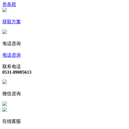
务条款
获取方案
电话咨询
电话咨询
联系电话
0531-89005613
微信咨询
在线客服