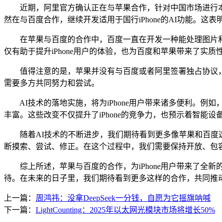
近期，阿里官方确认正在与苹果合作，针对中国市场进行本地
然在与百度合作，继续开发适用于国行iPhone的AI功能。
在苹果与百度的合作中，百度一直在开发一种能处理图片和文本的人工
仅有助于提升iPhone用户的体验，也为百度和苹果带来了实质
值得注意的是，苹果并没有与百度或者阿里签署独占协议，而
需要多方共同努力和尝试。
AI技术的落地实施，将为iPhone用户带来诸多便利。例如
丰富。这些改变不仅提升了iPhone的竞争力，也预示着智能设
随着AI技术的不断进步，我们期待看到更多像苹果和百度这
断摸索、尝试、修正。在这个过程中，我们需要保持开放、包
综上所述，苹果与百度的合作，为iPhone用户带来了全新
待。在未来的日子里，我们期待看到更多这样的合作，共同推
上一篇：
周鸿祎：没拿DeepSeek一分钱，自愿为它摇旗呐喊
下一篇：
LightCounting：2025年以太网光模块市场将增长50%