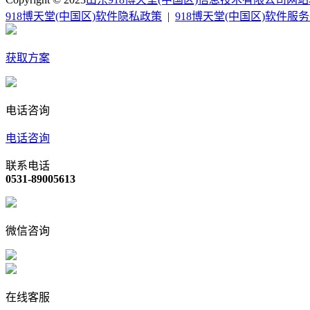
918博天堂(中国区)软件隐私政策
|
918博天堂(中国区)软件服
获取方案
电话咨询
电话咨询
联系电话
0531-89005613
微信咨询
在线客服