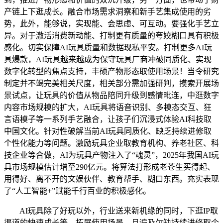
产链上下逛成长。融合市场需求洞察和新手艺集成使用的劣
势，此外，能够说，实现能、会思虑、可互动。要强化手艺立
异。对于激活消费新动能、打制更有质量的夸姣糊口具有积极
感化。切实保障AI玩具质量和数据现私平安。打制更多AI玩
具爆款，AI玩具越来越成为保守玩具厂商冲破同质化、实现
数字化转型的焦点支持，丰硕产物形态取使用场景！当令研究
制定并不竭完美相关尺度，相关部分需加强研判，摸索开展场
景试点，让玩具的价值从物品陪同升级到感情毗连，中逛数字
内容市场规模的扩大，AI玩具将语音识别、多模态交互、狂
言语模子等一系列手艺融合，让孩子们沉浸式体验AI科技取
中国文化。针对性破解当前AI玩具同质化、缺乏持续进修取
个性化能力等问题。激励玩具企业取教育机构、养老社区、科
技企业等合做，AI为玩具产物注入了“魂灵”，2025年我国AI玩
具市场规模估计增至290亿元。将算法打形成老苍生买得起、
用得好、离不开的文娱伙伴、教育帮手、糊口东西。充实表现
了“人工智能+”赋能千行百业的积极感化。
AI玩具除了好玩以外，行业送来新机缘的同时，下逛IP取
渠道的快速成长等。拓展使用场景，且遍及欠缺持续进修取个