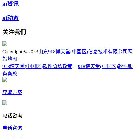
ai资讯
ai动态
关注我们
Copyright © 2023
山东918博天堂(中国区)信息技术有限公司
网
站地图
918博天堂(中国区)软件隐私政策
|
918博天堂(中国区)软件服
务条款
获取方案
电话咨询
电话咨询