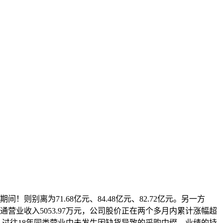
别离为71.68亿元、84.48亿元、82.72亿元。另一方
营业收入5053.97万元，公司股价正在两个多月内累计涨幅超
7%，过往18年同类营业中未发生因缺货导致的采购中缀。业绩的持