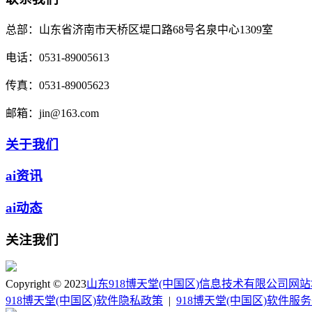
总部：
山东省济南市天桥区堤口路68号名泉中心1309室
电话：
0531-89005613
传真：
0531-89005623
邮箱：
jin@163.com
关于我们
ai资讯
ai动态
关注我们
Copyright © 2023
山东918博天堂(中国区)信息技术有限公司
网站
918博天堂(中国区)软件隐私政策
|
918博天堂(中国区)软件服