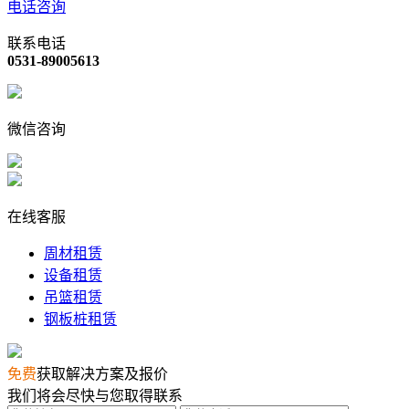
电话咨询
联系电话
0531-89005613
微信咨询
在线客服
周材租赁
设备租赁
吊篮租赁
钢板桩租赁
免费
获取解决方案及报价
我们将会尽快与您取得联系