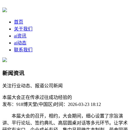
首页
关于我们
ai资讯
ai动态
联系我们
新闻资讯
关注行业动态、报道公司新闻
本届大会正在传承过往成功经验的
发布：918博天堂(中国区)
时间：2026-03-23 18:12
本届大会的召开，相约，大会期间，细心设置了宗旨演
讲、平行论坛、签约典礼、高层圆桌对话等多元环节。让学术
研究有出口、企业成长有径、集中呈现微生态制剂、药食同源