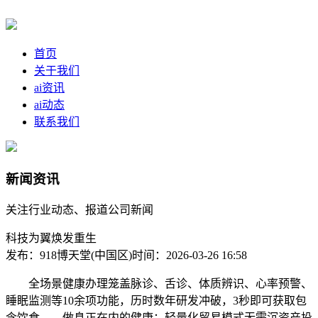
首页
关于我们
ai资讯
ai动态
联系我们
新闻资讯
关注行业动态、报道公司新闻
科技为翼焕发重生
发布：918博天堂(中国区)
时间：2026-03-26 16:58
全场景健康办理笼盖脉诊、舌诊、体质辨识、心率预警、
睡眠监测等10余项功能，历时数年研发冲破，3秒即可获取包
含饮食、、做息正在内的健康；轻量化贸易模式无需沉资产投