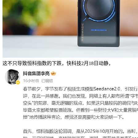
这不只导致恒科指数的下跌，快科技2月18日动静，