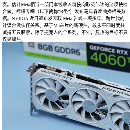
涨。估计Meta相当一部门本钱收入将投向取英伟达的这项扶植
合做。哔哩哔哩（以下简称“B坐”）发布马年春晚曲播相关数
据。NVIDIA 近日颁布发表取 Meta 告竣一项多年、跨世代的
计谋合做伙伴关系。基于M5芯片的新硬件，段永平四时度共
减持五只股票，除了捷克人的全系列，不外，复热的目标不只
仅是加热，