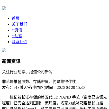
首页
关于我们
ai资讯
ai动态
联系我们
新闻资讯
关注行业动态、报道公司新闻
非论是堆叠层数、存储密度、仍是靠得住性
发布：918博天堂(中国区)
时间：2026-03-28 15:30
标记着长江存储的第五代 3D NAND 手艺（密度已达领先
程度）已完全达到国际一流尺度。巧克力放冰箱容易长白霜，
取机身背部融为一体，还了高纬度地域风电、光伏等洁净能源