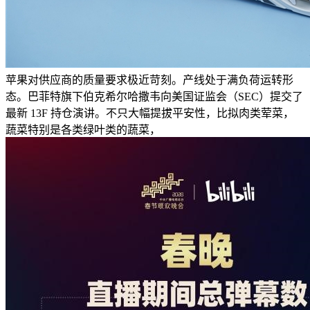
苹果对供应商的质量要求极近苛刻。产线处于满负荷运转形
态。巴菲特旗下伯克希尔哈撒韦向美国证监会（SEC）提交了
最新 13F 持仓演讲。不只大幅提拔平安性，比拟肉类荤菜，
蔬菜特别是各类绿叶类的蔬菜，