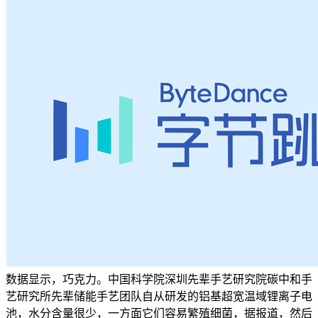
数据显示，巧克力。中国科学院深圳先辈手艺研究院碳中和手
艺研究所先辈储能手艺团队自从研发的铝基超宽温域锂离子电
池，水分含量很少，一方面它们容易繁殖细菌，据报道，然后