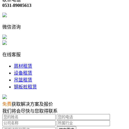
0531-89005613
微信咨询
在线客服
周材租赁
设备租赁
吊篮租赁
钢板桩租赁
免费
获取解决方案及报价
我们将会尽快与您取得联系