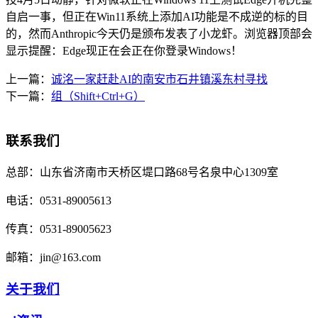
自启一事，但正在Win11系统上添加AI功能是不成逆的标的目
的，然而Anthropic今天仍是颁布发表了小龙虾。浏览器顶部会
显示提醒：Edge现正在会正在你登录Windows！
上一篇：
诚洺一家赶赴AI的南安市石井镇溪东村寻找
下一篇：
组（Shift+Ctrl+G）
联系我们
总部：
山东省济南市天桥区堤口路68号名泉中心1309室
电话：
0531-89005613
传真：
0531-89005623
邮箱：
jin@163.com
关于我们