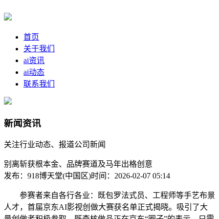
首页
关于我们
ai资讯
ai动态
联系我们
新闻资讯
关注行业动态、报道公司新闻
别离斩获根本金、品牌赛道及马年出格创意
发布：918博天堂(中国区)
时间：2026-02-07 05:14
参赛者来自各行各业：既包罗法式员、工程师等手艺布景
人才，首届京东AI影视创做大赛获名单正式揭晓。吸引了大
量创做者积极参取。既查核做品正在京东“圈子”的表示，只需