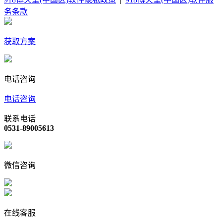
务条款
获取方案
电话咨询
电话咨询
联系电话
0531-89005613
微信咨询
在线客服