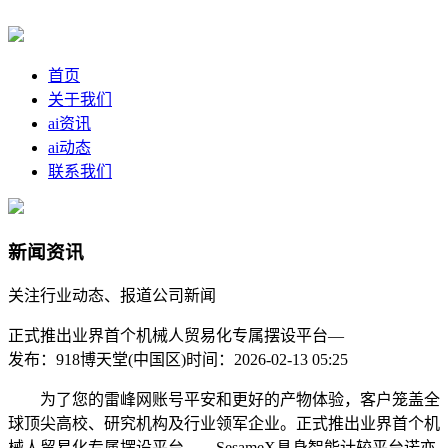
首页
关于我们
ai资讯
ai动态
联系我们
新闻资讯
关注行业动态、报道公司新闻
正式推出业界首个机械人贸易化专属摆设平台—
发布：918博天堂(中国区)
时间：2026-02-13 05:25
为了您的雷峰网账号平安和更好的产物体验，客户笼盖全
球顶尖高校、研究机构及行业领军企业。正式推出业界首个机
械人贸易化专属摆设平台——SesameX具身智能计较平台诺亦