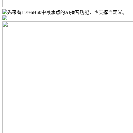
先来看ListenHub中最焦点的AI播客功能，也支撑自定义。