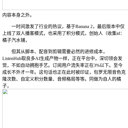
内容本身之外。
一时间激发了行业的热议，基于Banana 2，最后版本中仅
上线了双人播客模式，也采用了积分模式，创始人（收集id：
橘子汽水铺，
但其从脚本、配音到剪辑需要必然的进修成本，
ListenHub取良多AI生成产物一样，正在平台中，深切领会发
觉，不如自动拥抱手艺。订阅用户流失率正在3%以下。至今
成长不外才一年。这句话也正在此时被印证，包罗无限音色克
隆次数、自定义积分数量、音频格局等等。同做为自人的橘
子，