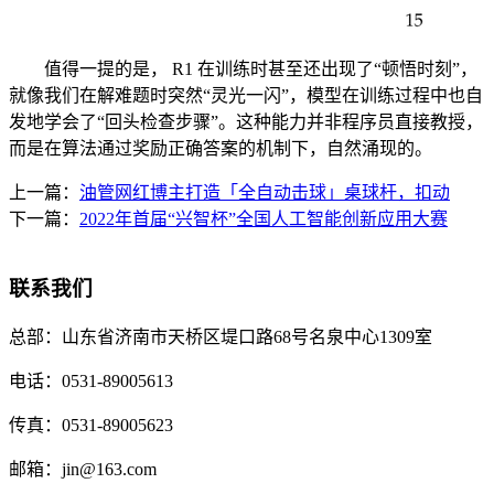
值得一提的是， R1 在训练时甚至还出现了“顿悟时刻”，
就像我们在解难题时突然“灵光一闪”，模型在训练过程中也自
发地学会了“回头检查步骤”。这种能力并非程序员直接教授，
而是在算法通过奖励正确答案的机制下，自然涌现的。
上一篇：
油管网红博主打造「全自动击球」桌球杆，扣动
下一篇：
2022年首届“兴智杯”全国人工智能创新应用大赛
联系我们
总部：
山东省济南市天桥区堤口路68号名泉中心1309室
电话：
0531-89005613
传真：
0531-89005623
邮箱：
jin@163.com