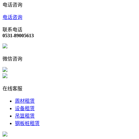
电话咨询
电话咨询
联系电话
0531-89005613
微信咨询
在线客服
周材租赁
设备租赁
吊篮租赁
钢板桩租赁