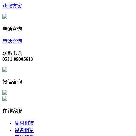
获取方案
电话咨询
电话咨询
联系电话
0531-89005613
微信咨询
在线客服
周材租赁
设备租赁