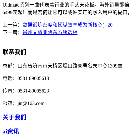
Ultimate系列一曲代表着行业的手艺天花板。海外销量翻倍
6499元起！而是若何让它可以或许实正的融入用户的糊口，
上一篇：
数据锻炼密度和操纵效率成为新核心；20
下一篇：
贵州文旅删除东方甄选相
联系我们
总部：
山东省济南市天桥区堤口路68号名泉中心1309室
电话：
0531-89005613
传真：
0531-89005623
邮箱：
jin@163.com
关于我们
ai资讯