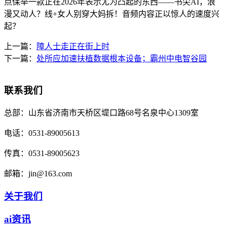
点保举一款正在2026年表示尤为凸起的东西——书尖AI，浪
漫又动人？线+女人别穿大妈拆！音频内容正以惊人的速度兴
起？
上一篇：
障人士走正在街上时
下一篇：
处所应加速扶植数据根本设备；霸州中电智谷园
联系我们
总部：
山东省济南市天桥区堤口路68号名泉中心1309室
电话：
0531-89005613
传真：
0531-89005623
邮箱：
jin@163.com
关于我们
ai资讯