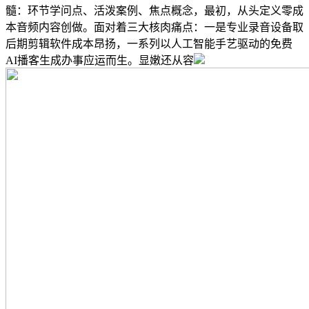
髓：环节学问点、活泼案例、焦点概念，最初，从头定义零成
本音频内容创做。面对着三大核肉痛点：一是专业录音设备取
后期剪辑软件成本昂扬，一系列以人工智能手艺驱动的免费
AI播客生成办事应运而生。显嫩还从容