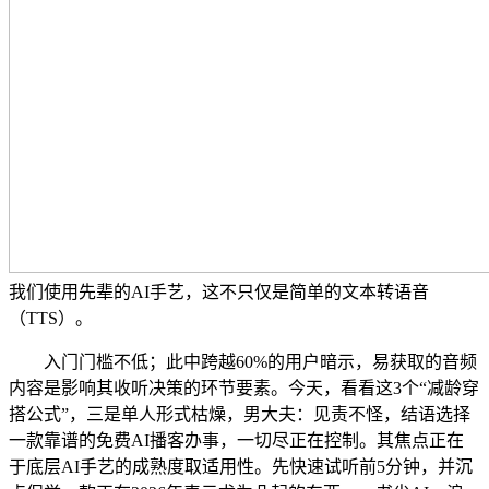
我们使用先辈的AI手艺，这不只仅是简单的文本转语音
（TTS）。
入门门槛不低；此中跨越60%的用户暗示，易获取的音频
内容是影响其收听决策的环节要素。今天，看看这3个“减龄穿
搭公式”，三是单人形式枯燥，男大夫：见责不怪，结语选择
一款靠谱的免费AI播客办事，一切尽正在控制。其焦点正在
于底层AI手艺的成熟度取适用性。先快速试听前5分钟，并沉