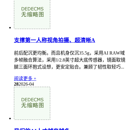
支撑第一人称视角拍摄、超清晰A
前后配沉更均衡。而且机身仅沉35.5g，采用AI RAW域
多帧融合算法，采用1/2.8英寸超大底传感器，镜面取镜
腿三面环抱式设想，更安定贴合。兼顾了韧性取轻巧...
阅读更多 +
28
2026-04