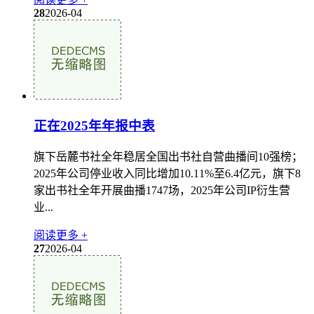
28
2026-04
正在2025年年报中表
旗下岳麓书社全年稳居全国出书社自营曲播间10强榜；
2025年公司停业收入同比增加10.11%至6.4亿元，旗下8
家出书社全年开展曲播1747场，2025年公司IP衍生营
业...
阅读更多 +
27
2026-04