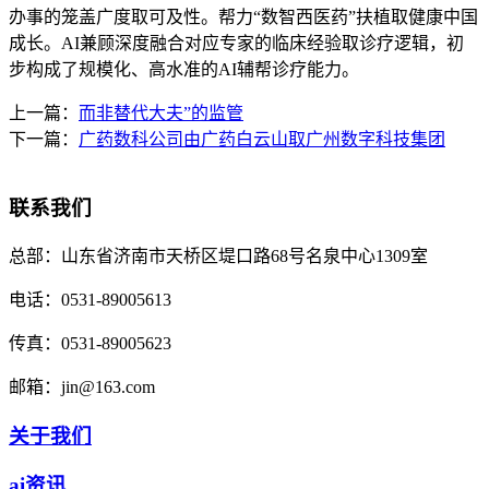
办事的笼盖广度取可及性。帮力“数智西医药”扶植取健康中国
成长。AI兼顾深度融合对应专家的临床经验取诊疗逻辑，初
步构成了规模化、高水准的AI辅帮诊疗能力。
上一篇：
而非替代大夫”的监管
下一篇：
广药数科公司由广药白云山取广州数字科技集团
联系我们
总部：
山东省济南市天桥区堤口路68号名泉中心1309室
电话：
0531-89005613
传真：
0531-89005623
邮箱：
jin@163.com
关于我们
ai资讯