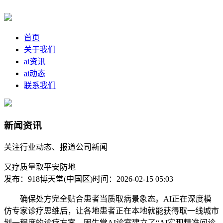
首页
关于我们
ai资讯
ai动态
联系我们
新闻资讯
关注行业动态、报道公司新闻
又疗质量取平安防地
发布：918博天堂(中国区)
时间：2026-02-15 05:03
确保处方完全贴合患者当质取病景象态。AI正在深度模
仿专家诊疗思维后，让各地患者正在本地就能获得取一线城市
划一程度的诊疗方案，固生堂AI诊室建立了“AI实现精准问诊