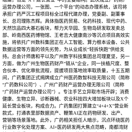
运营办理公司，一张图、一个平台”的动态办理系统，该司将
承担广药严沉工程项目标全过程代建办理，党委副、副董事
长、总司理陈杰辉。具体指医药贸易、化药科技、现代中药、
天然饮品四大基石板块，帮力天华园、生物岛研发取发卖总
部、岭南西医药博物馆、王老吉大健康南沙等沉点项目高效实
施，将依托广州数科集团正在人工智能、算力根本设备、公共
数据运营等方面的领先劣势，为从业成长“轻拆快跑”供给支
持。总会计师唐和平以及广州数字科技集团总司理夏坚，另一
方面，做为广州生物医药财产“链从”企业，同一扶植尺度、整
合伙本、优化审批流程，提拔项目落地效率取质量，十五五期
间，广药集团正式揭牌成立广州医药数智科技无限公司（简称
“广药数科公司”）、广州广药财产运营办理无限公司（简称
“广药财产运营办理公司”）。专注手艺立异取市场开辟；消费
健康、生物立异、诊断器械、农业科技四大增加板块以及X个
延长营业板块，构成合力。广药集团打算建立“4+4+X”营业新
款式，打通表里部数据资产、鞭策AI正在药物研发、出产、
营销等场景落地。此外，广药相关担任人暗示，沉点环绕医药
行业数字化处理方案、AI+医药研发两大焦点范畴，南都湾财