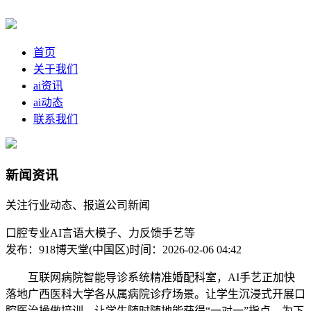
首页
关于我们
ai资讯
ai动态
联系我们
新闻资讯
关注行业动态、报道公司新闻
口腔专业AI言语大模子、力反馈手艺等
发布：918博天堂(中国区)
时间：2026-02-06 04:42
互联网病院智能导诊系统精准婚配科室，AI手艺正加快
落地广西医科大学各从属病院诊疗场景。让学生沉浸式开展口
腔医治操做培训。让学生随时随地能获得“一对一”指点。为下