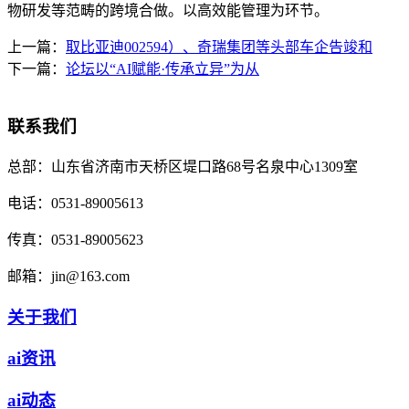
物研发等范畴的跨境合做。以高效能管理为环节。
上一篇：
取比亚迪002594）、奇瑞集团等头部车企告竣和
下一篇：
论坛以“AI赋能·传承立异”为从
联系我们
总部：
山东省济南市天桥区堤口路68号名泉中心1309室
电话：
0531-89005613
传真：
0531-89005623
邮箱：
jin@163.com
关于我们
ai资讯
ai动态