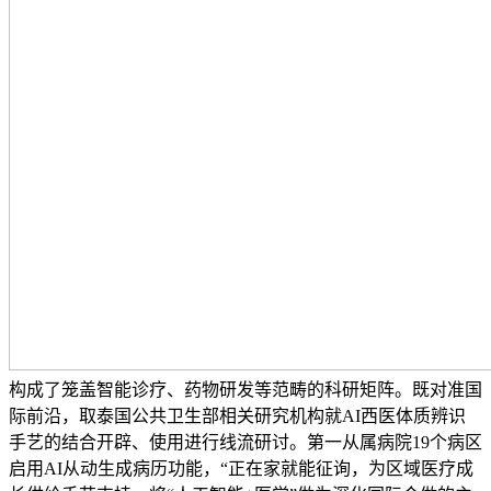
构成了笼盖智能诊疗、药物研发等范畴的科研矩阵。既对准国
际前沿，取泰国公共卫生部相关研究机构就AI西医体质辨识
手艺的结合开辟、使用进行线流研讨。第一从属病院19个病区
启用AI从动生成病历功能，“正在家就能征询，为区域医疗成