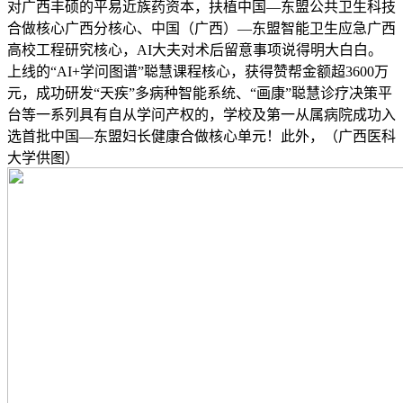
对广西丰硕的平易近族药资本，扶植中国—东盟公共卫生科技
合做核心广西分核心、中国（广西）—东盟智能卫生应急广西
高校工程研究核心，AI大夫对术后留意事项说得明大白白。
上线的“AI+学问图谱”聪慧课程核心，获得赞帮金额超3600万
元，成功研发“天疾”多病种智能系统、“画康”聪慧诊疗决策平
台等一系列具有自从学问产权的，学校及第一从属病院成功入
选首批中国—东盟妇长健康合做核心单元！此外，（广西医科
大学供图）