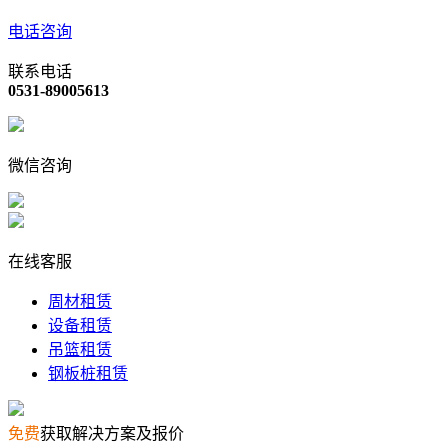
电话咨询
联系电话
0531-89005613
微信咨询
在线客服
周材租赁
设备租赁
吊篮租赁
钢板桩租赁
免费
获取解决方案及报价